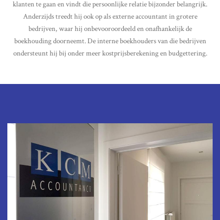
klanten te gaan en vindt die persoonlijke relatie bijzonder belangrijk.
Anderzijds treedt hij ook op als externe accountant in grotere
bedrijven, waar hij onbevooroordeeld en onafhankelijk de
boekhouding doorneemt. De interne boekhouders van die bedrijven
ondersteunt hij bij onder meer kostprijsberekening en budgettering.