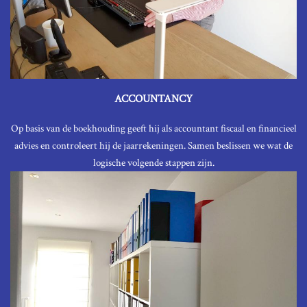
ACCOUNTANCY
Op basis van de boekhouding geeft hij als accountant fiscaal en financieel
advies en controleert hij de jaarrekeningen. Samen beslissen we wat de
logische volgende stappen zijn.