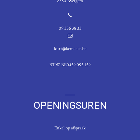
8580 Avelgem
09 336 38 33
kurt@kcm-acc.be
BTW BE0459.095.159
OPENINGSUREN
Enkel op afspraak