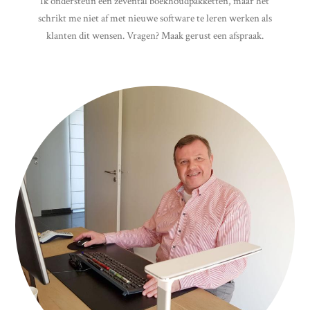
Ik ondersteun een zevental boekhoudpakketten, maar het
schrikt me niet af met nieuwe software te leren werken als
klanten dit wensen. Vragen? Maak gerust een afspraak.